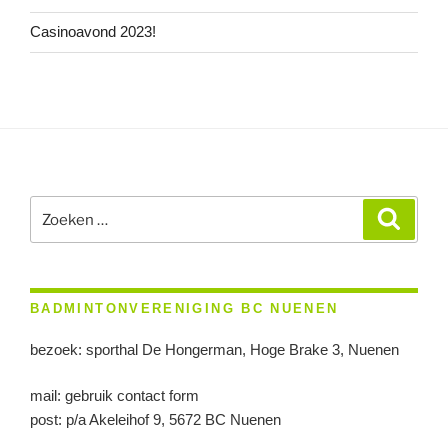
Casinoavond 2023!
Zoeken
Zoeke
naar:
BADMINTONVERENIGING BC NUENEN
bezoek: sporthal De Hongerman, Hoge Brake 3, Nuenen
mail: gebruik contact form
post: p/a Akeleihof 9, 5672 BC Nuenen