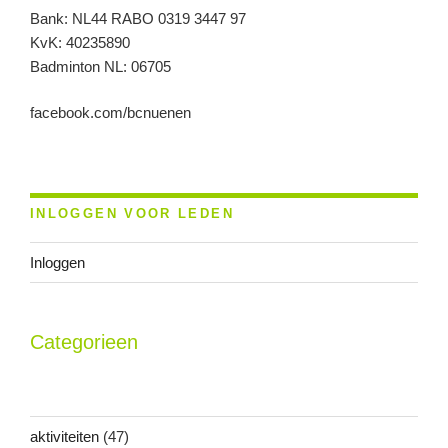
Bank: NL44 RABO 0319 3447 97
KvK: 40235890
Badminton NL: 06705
facebook.com/bcnuenen
INLOGGEN VOOR LEDEN
Inloggen
Categorieen
aktiviteiten
(47)