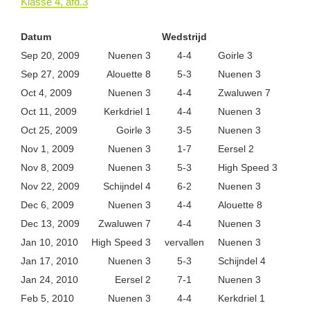
Klasse 4, afd.3
Datum
Wedstrijd
Sep 20, 2009
Nuenen 3
4-4
Goirle 3
Sep 27, 2009
Alouette 8
5-3
Nuenen 3
Oct 4, 2009
Nuenen 3
4-4
Zwaluwen 7
Oct 11, 2009
Kerkdriel 1
4-4
Nuenen 3
Oct 25, 2009
Goirle 3
3-5
Nuenen 3
Nov 1, 2009
Nuenen 3
1-7
Eersel 2
Nov 8, 2009
Nuenen 3
5-3
High Speed 3
Nov 22, 2009
Schijndel 4
6-2
Nuenen 3
Dec 6, 2009
Nuenen 3
4-4
Alouette 8
Dec 13, 2009
Zwaluwen 7
4-4
Nuenen 3
Jan 10, 2010
High Speed 3
vervallen
Nuenen 3
Jan 17, 2010
Nuenen 3
5-3
Schijndel 4
Jan 24, 2010
Eersel 2
7-1
Nuenen 3
Feb 5, 2010
Nuenen 3
4-4
Kerkdriel 1