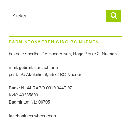
Zoeken
Zoeke
naar:
BADMINTONVERENIGING BC NUENEN
bezoek: sporthal De Hongerman, Hoge Brake 3, Nuenen
mail: gebruik contact form
post: p/a Akeleihof 9, 5672 BC Nuenen
Bank: NL44 RABO 0319 3447 97
KvK: 40235890
Badminton NL: 06705
facebook.com/bcnuenen