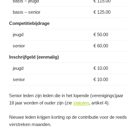
basis – jeugd
€ 115.00
basis – senior
€ 125.00
Competitiebijdrage
jeugd
€ 50.00
senior
€ 60.00
Inschrijfgeld (eenmalig)
jeugd
€ 10.00
senior
€ 10.00
Senior leden zijn leden die in het lopende (verenigings)jaar
18 jaar worden of ouder zijn (zie
statuten
, artikel 4).
Nieuwe leden krijgen korting op de contributie voor de reeds
verstreken maanden.