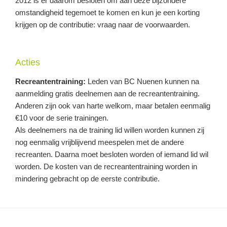
2012 is er daarom besloten om aan deze bijzondere
omstandigheid tegemoet te komen en kun je een korting
krijgen op de contributie: vraag naar de voorwaarden.
Acties
Recreantentraining:
Leden van BC Nuenen kunnen na
aanmelding gratis deelnemen aan de recreantentraining.
Anderen zijn ook van harte welkom, maar betalen eenmalig
€10 voor de serie trainingen.
Als deelnemers na de training lid willen worden kunnen zij
nog eenmalig vrijblijvend meespelen met de andere
recreanten. Daarna moet besloten worden of iemand lid wil
worden. De kosten van de recreantentraining worden in
mindering gebracht op de eerste contributie.