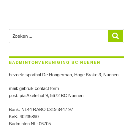
Zoeken
Zoeke
naar:
BADMINTONVERENIGING BC NUENEN
bezoek: sporthal De Hongerman, Hoge Brake 3, Nuenen
mail: gebruik contact form
post: p/a Akeleihof 9, 5672 BC Nuenen
Bank: NL44 RABO 0319 3447 97
KvK: 40235890
Badminton NL: 06705