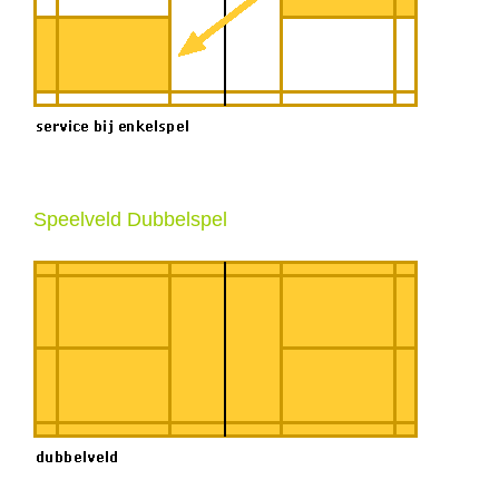
Speelveld Dubbelspel