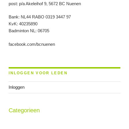
post: p/a Akeleihof 9, 5672 BC Nuenen
Bank: NL44 RABO 0319 3447 97
KvK: 40235890
Badminton NL: 06705
facebook.com/bcnuenen
INLOGGEN VOOR LEDEN
Inloggen
Categorieen