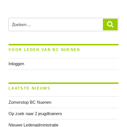
OP
2017”
Zoeken
Zoeke
naar:
VOOR LEDEN VAN BC NUENEN
Inloggen
LAATSTE NIEUWS
Zomerstop BC Nuenen
Op zoek naar 2 jeugdtrainers
Nieuwe Ledenadministratie