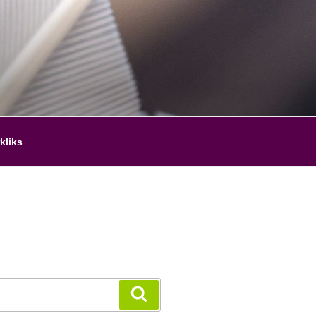
kliks
Zoeken