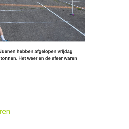
Nuenen hebben afgelopen vrijdag
ntonnen. Het weer en de sfeer waren
oren