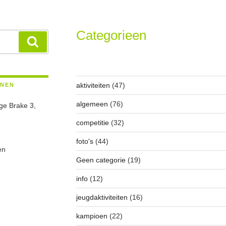
Categorieen
Zoeken
aktiviteiten
(47)
ENEN
algemeen
(76)
ge Brake 3,
competitie
(32)
foto's
(44)
en
Geen categorie
(19)
info
(12)
jeugdaktiviteiten
(16)
kampioen
(22)