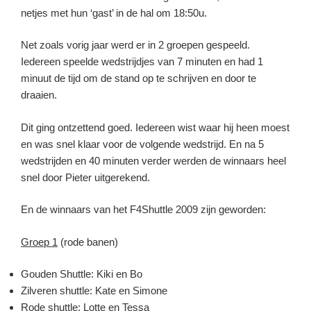
netjes met hun ‘gast’ in de hal om 18:50u.
Net zoals vorig jaar werd er in 2 groepen gespeeld.
Iedereen speelde wedstrijdjes van 7 minuten en had 1
minuut de tijd om de stand op te schrijven en door te
draaien.
Dit ging ontzettend goed. Iedereen wist waar hij heen moest
en was snel klaar voor de volgende wedstrijd. En na 5
wedstrijden en 40 minuten verder werden de winnaars heel
snel door Pieter uitgerekend.
En de winnaars van het F4Shuttle 2009 zijn geworden:
Groep 1
(rode banen)
Gouden Shuttle: Kiki en Bo
Zilveren shuttle: Kate en Simone
Rode shuttle: Lotte en Tessa