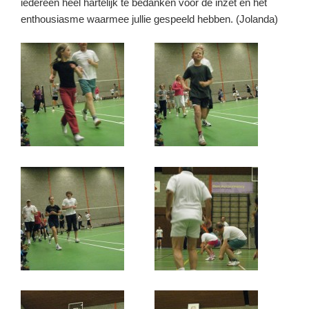
iedereen heel hartelijk te bedanken voor de inzet en het
enthousiasme waarmee jullie gespeeld hebben. (Jolanda)