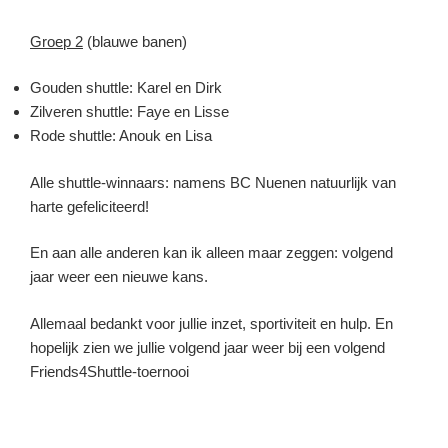
Groep 2
(blauwe banen)
Gouden shuttle: Karel en Dirk
Zilveren shuttle: Faye en Lisse
Rode shuttle: Anouk en Lisa
Alle shuttle-winnaars: namens BC Nuenen natuurlijk van
harte gefeliciteerd!
En aan alle anderen kan ik alleen maar zeggen: volgend
jaar weer een nieuwe kans.
Allemaal bedankt voor jullie inzet, sportiviteit en hulp. En
hopelijk zien we jullie volgend jaar weer bij een volgend
Friends4Shuttle-toernooi