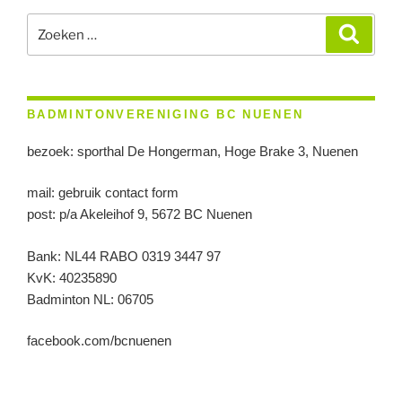
Zoeken
Zoeke
naar:
BADMINTONVERENIGING BC NUENEN
bezoek: sporthal De Hongerman, Hoge Brake 3, Nuenen
mail: gebruik contact form
post: p/a Akeleihof 9, 5672 BC Nuenen
Bank: NL44 RABO 0319 3447 97
KvK: 40235890
Badminton NL: 06705
facebook.com/bcnuenen