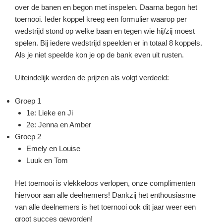
over de banen en begon met inspelen. Daarna begon het
toernooi. Ieder koppel kreeg een formulier waarop per
wedstrijd stond op welke baan en tegen wie hij/zij moest
spelen. Bij iedere wedstrijd speelden er in totaal 8 koppels.
Als je niet speelde kon je op de bank even uit rusten.
Uiteindelijk werden de prijzen als volgt verdeeld:
Groep 1
1e: Lieke en Ji
2e: Jenna en Amber
Groep 2
Emely en Louise
Luuk en Tom
Het toernooi is vlekkeloos verlopen, onze complimenten
hiervoor aan alle deelnemers! Dankzij het enthousiasme
van alle deelnemers is het toernooi ook dit jaar weer een
groot succes geworden!