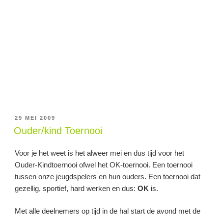
GEPLAATST
29 MEI 2009
OP
Ouder/kind Toernooi
Voor je het weet is het alweer mei en dus tijd voor het
Ouder-Kindtoernooi ofwel het OK-toernooi. Een toernooi
tussen onze jeugdspelers en hun ouders. Een toernooi dat
gezellig, sportief, hard werken en dus:
OK
is.
Met alle deelnemers op tijd in de hal start de avond met de