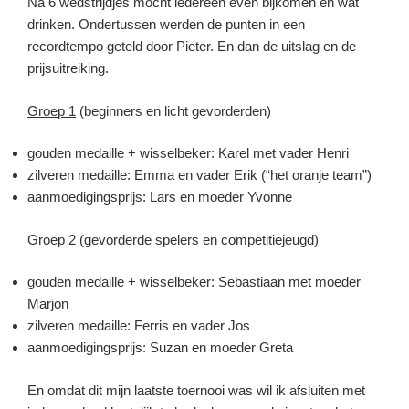
Na 6 wedstrijdjes mocht iedereen even bijkomen en wat
drinken. Ondertussen werden de punten in een
recordtempo geteld door Pieter. En dan de uitslag en de
prijsuitreiking.
Groep 1
(beginners en licht gevorderden)
gouden medaille + wisselbeker: Karel met vader Henri
zilveren medaille: Emma en vader Erik (“het oranje team”)
aanmoedigingsprijs: Lars en moeder Yvonne
Groep 2
(gevorderde spelers en competitiejeugd)
gouden medaille + wisselbeker: Sebastiaan met moeder
Marjon
zilveren medaille: Ferris en vader Jos
aanmoedigingsprijs: Suzan en moeder Greta
En omdat dit mijn laatste toernooi was wil ik afsluiten met