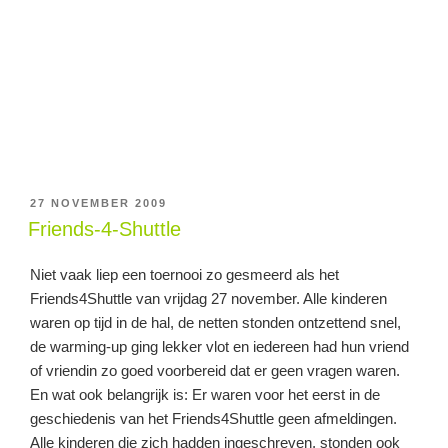
GEPLAATST
27 NOVEMBER 2009
OP
Friends-4-Shuttle
Niet vaak liep een toernooi zo gesmeerd als het
Friends4Shuttle van vrijdag 27 november. Alle kinderen
waren op tijd in de hal, de netten stonden ontzettend snel,
de warming-up ging lekker vlot en iedereen had hun vriend
of vriendin zo goed voorbereid dat er geen vragen waren.
En wat ook belangrijk is: Er waren voor het eerst in de
geschiedenis van het Friends4Shuttle geen afmeldingen.
Alle kinderen die zich hadden ingeschreven, stonden ook