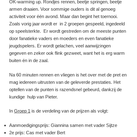
OK-warming up. Rondjes rennen, beetje springen, beetje
armen draaien. Voor sommige ouders is dit al genoeg
activiteit voor één avond. Maar dan begint het toernooi.
Zoals vorig jaar wordt er in 2 groepen gespeeld, ingedeeld
op speelsterkte. Er wordt gestreden om de meeste punten
door fanatieke vaders en moeders en even fanatieke
jeugdspelers. Er wordt gelachen, veel aanwijzingen
gegeven en zeker ook flink gezweet, want het is erg warm
buiten én in de zaal.
Na 60 minuten rennen en vliegen is het over met de pret en
mag iedereen uitrusten van de geleverde prestaties. Het
optellen van de punten is razendsnel gebeurd, dankzij de
kundige hulp van Pieter.
In
Groep 1
is de verdeling van de prijzen als volgt:
Aanmoedigingsprijs: Giannina samen met vader Sijtze
2e prijs: Cas met vader Bert