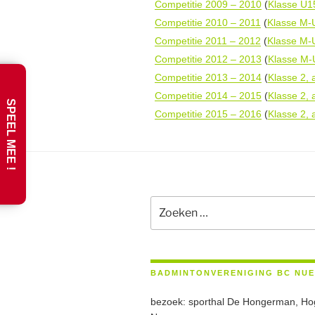
Competitie 2009 – 2010
(
Klasse U15
Competitie 2010 – 2011
(
Klasse M-U
Competitie 2011 – 2012
(
Klasse M-U
Competitie 2012 – 2013
(
Klasse M-
Competitie 2013 – 2014
(
Klasse 2, 
Competitie 2014 – 2015
(
Klasse 2, 
SPEEL MEE !
Competitie 2015 – 2016
(
Klasse 2, 
Zoeken
naar:
BADMINTONVERENIGING BC NU
bezoek: sporthal De Hongerman, Ho