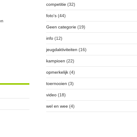
competitie
(32)
foto's
(44)
en
Geen categorie
(19)
info
(12)
jeugdaktiviteiten
(16)
kampioen
(22)
opmerkelijk
(4)
toernooien
(3)
video
(18)
wel en wee
(4)