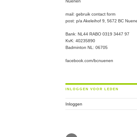
Nuenen
mail: gebruik contact form
post: p/a Akeleihof 9, 5672 BC Nuen
Bank: NL44 RABO 0319 3447 97
KvK: 40235890
Badminton NL: 06705
facebook.com/bcnuenen
INLOGGEN VOOR LEDEN
Inloggen
Facebook