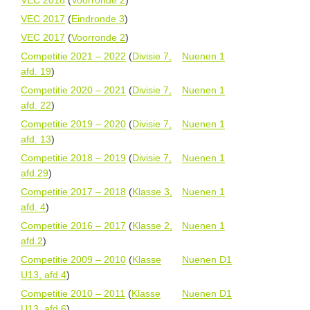
VEC 2018
(
Voorronde 2
)
VEC 2017
(
Eindronde 3
)
VEC 2017
(
Voorronde 2
)
Competitie 2021 – 2022
(
Divisie 7,
Nuenen 1
afd. 19
)
Competitie 2020 – 2021
(
Divisie 7,
Nuenen 1
afd. 22
)
Competitie 2019 – 2020
(
Divisie 7,
Nuenen 1
afd. 13
)
Competitie 2018 – 2019
(
Divisie 7,
Nuenen 1
afd.29
)
Competitie 2017 – 2018
(
Klasse 3,
Nuenen 1
afd. 4
)
Competitie 2016 – 2017
(
Klasse 2,
Nuenen 1
afd.2
)
Competitie 2009 – 2010
(
Klasse
Nuenen D1
U13, afd.4
)
Competitie 2010 – 2011
(
Klasse
Nuenen D1
U13, afd.6
)