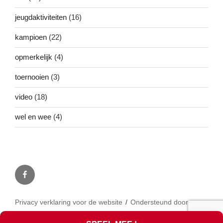
jeugdaktiviteiten
(16)
kampioen
(22)
opmerkelijk
(4)
toernooien
(3)
video
(18)
wel en wee
(4)
Facebook
Privacy verklaring voor de website
Ondersteund door
WordPress