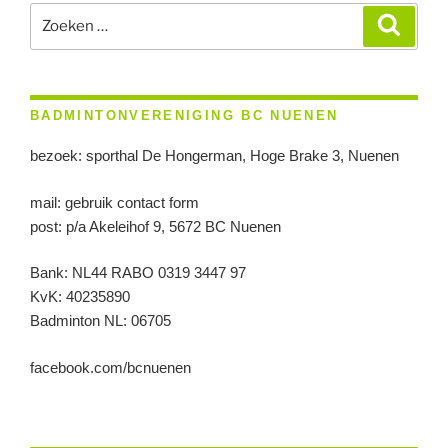
Zoeken
Zoeke
naar:
BADMINTONVERENIGING BC NUENEN
bezoek: sporthal De Hongerman, Hoge Brake 3, Nuenen
mail: gebruik contact form
post: p/a Akeleihof 9, 5672 BC Nuenen
Bank: NL44 RABO 0319 3447 97
KvK: 40235890
Badminton NL: 06705
facebook.com/bcnuenen