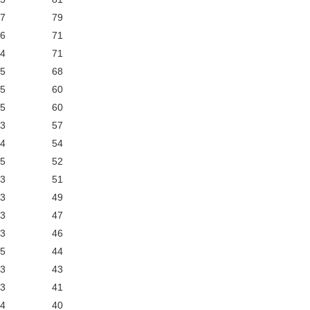
/7
79
/6
71
/4
71
/5
68
/5
60
/5
60
/3
57
/4
54
/5
52
/3
51
/3
49
/3
47
/3
46
/5
44
/3
43
/3
41
/4
40