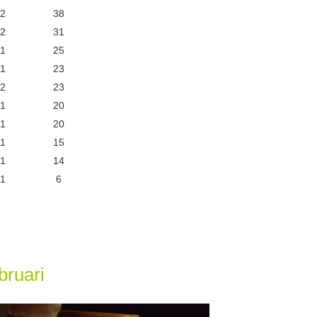
/2
38
/2
31
/1
25
/1
23
/2
23
/1
20
/1
20
/1
15
/1
14
/1
6
bruari