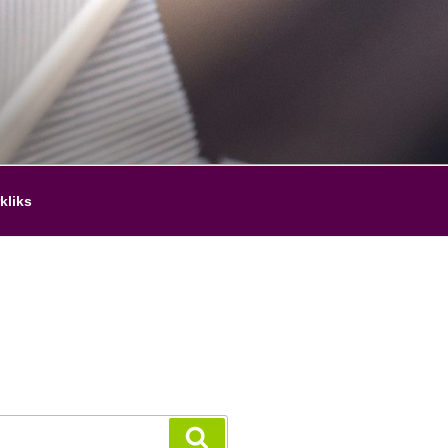
kliks
Zoeken