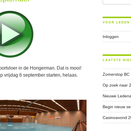
VOOR LEDEN
Inloggen
LAATSTE NIE
ortvloer in de Hongerman. Dat is mooi!
Zomerstop BC
 vrijdag 6 september starten, helaas.
Op zoek naar 2
Nieuwe Ledenad
Begin nieuw se
Casinoavond 2