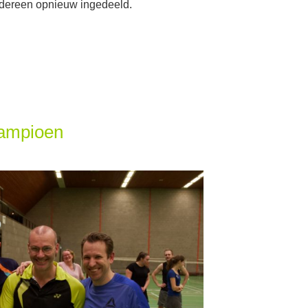
edereen opnieuw ingedeeld.
ampioen