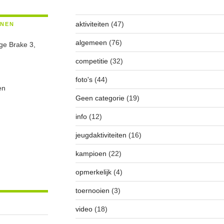
aktiviteiten
(47)
ENEN
algemeen
(76)
ge Brake 3,
competitie
(32)
foto's
(44)
en
Geen categorie
(19)
info
(12)
jeugdaktiviteiten
(16)
kampioen
(22)
opmerkelijk
(4)
toernooien
(3)
video
(18)