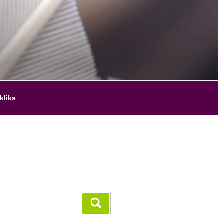
kliks
Zoeken