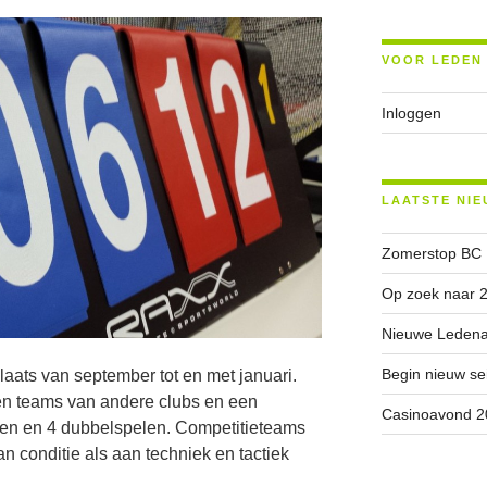
VOOR LEDEN
Inloggen
LAATSTE NIE
Zomerstop BC
Op zoek naar 2
Nieuwe Ledenad
Begin nieuw se
laats van september tot en met januari.
gen teams van andere clubs en een
Casinoavond 2
elen en 4 dubbelspelen. Competitieteams
an conditie als aan techniek en tactiek