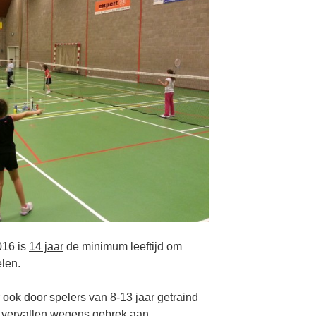
016 is
14 jaar
de minimum leeftijd om
len.
ook door spelers van 8-13 jaar getraind
s vervallen wegens gebrek aan