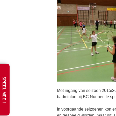
SPEEL MEE !
Met ingang van seizoen 2015/2
badminton bij BC Nuenen te spe
In voorgaande seizoenen kon er 
en gespeeld worden, maar dit i