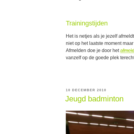
Trainingstijden
Het is netjes als je jezelf afmel
niet op het laatste moment maar 
Afmelden doe je door het
afmeld
vanzelf op de goede plek terecht
GEPLAATST
10 DECEMBER 2010
OP
Jeugd badminton