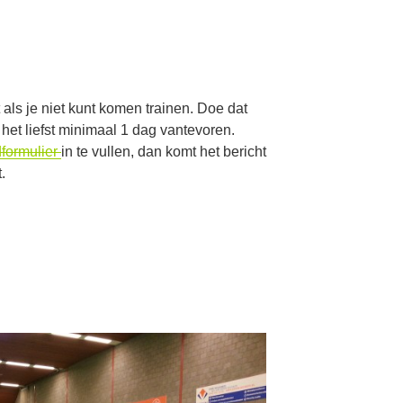
dt als je niet kunt komen trainen. Doe dat
het liefst minimaal 1 dag vantevoren.
formulier
in te vullen, dan komt het bericht
.